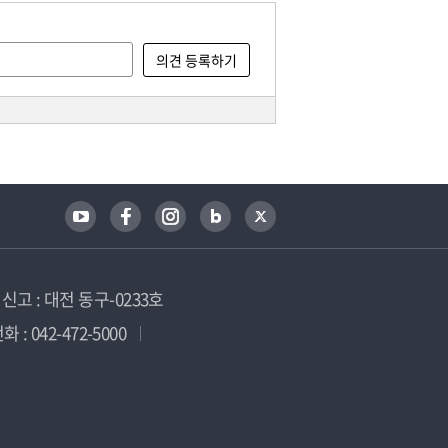
고 : 대전 동구-0233호
 : 042-472-5000