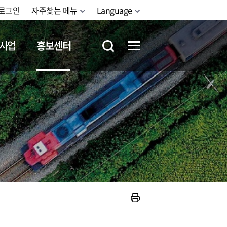
로그인
자주찾는 메뉴
Language
사업
홍보센터
철도체험