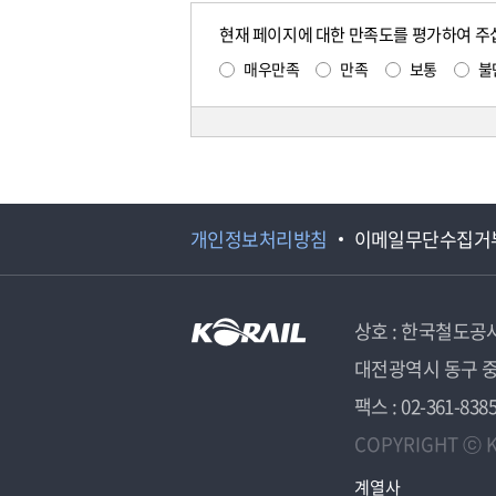
현재 페이지에 대한 만족도를 평가하여 주
매우만족
만족
보통
불
개인정보처리방침
이메일무단수집거
상호 : 한국철도공
대전광역시 동구 중
팩스 : 02-361-838
COPYRIGHT ⓒ K
계열사