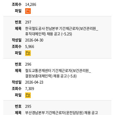
조회수
14,286
파일
번호
297
제목
한국철도공사 전남본부 기간제근로자(보건관리원_
휴직대체인력) 채용 공고 (~5.25)
작성일
2026-04-30
조회수
5,966
파일
번호
296
제목
철도교통관제센터 기간제근로자(보건관리원_
결원보충대체인력) 채용 공고 (~5.8)
작성일
2026-04-23
조회수
7,309
파일
번호
295
제목
부산경남본부 기간제근로자(운전담당원) 채용 공고