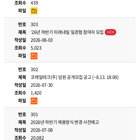
조회수
439
파일
번호
303
제목
’26년 하반기 미래내일 일경험 참여자 모집
작성일
2026-08-03
조회수
5,023
파일
번호
302
제목
코레일테크(주) 임원 공개모집 공고 (~8.13. 18:00)
작성일
2026-07-30
조회수
1,420
파일
번호
301
제목
2026년 하반기 채용방식 변경 사전예고
작성일
2026-07-08
조회수
20,082