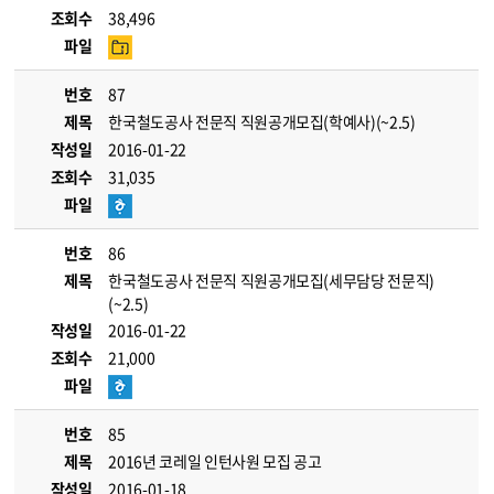
조회수
38,496
파일
번호
87
제목
한국철도공사 전문직 직원공개모집(학예사)(~2.5)
작성일
2016-01-22
조회수
31,035
파일
번호
86
제목
한국철도공사 전문직 직원공개모집(세무담당 전문직)
(~2.5)
작성일
2016-01-22
조회수
21,000
파일
번호
85
제목
2016년 코레일 인턴사원 모집 공고
작성일
2016-01-18