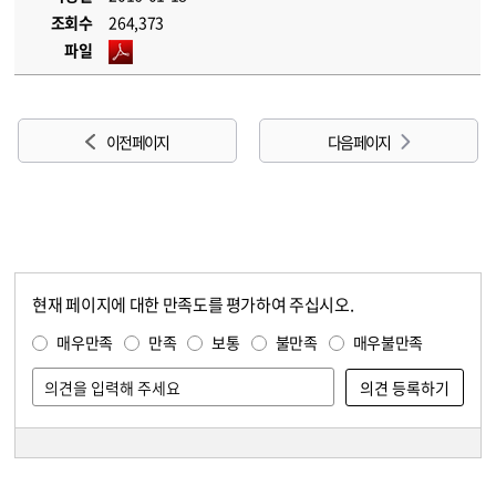
조회수
264,373
파일
이전 페이지
다음 페이지
현재 페이지에 대한 만족도를 평가하여 주십시오.
콘텐츠 만족도 조사
만족도 조사
매우만족
만족
보통
불만족
매우불만족
담당자 정보
담당자 정보