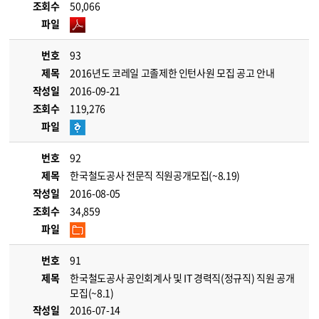
조회수
50,066
파일
번호
93
제목
2016년도 코레일 고졸제한 인턴사원 모집 공고 안내
작성일
2016-09-21
조회수
119,276
파일
번호
92
제목
한국철도공사 전문직 직원공개모집(~8.19)
작성일
2016-08-05
조회수
34,859
파일
번호
91
제목
한국철도공사 공인회계사 및 IT 경력직(정규직) 직원 공개
모집(~8.1)
작성일
2016-07-14