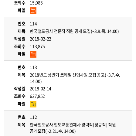
조회수
15,083
파일
번호
114
제목
한국철도공사 전문직 직원 공개 모집(~3.8.목. 14:00)
작성일
2018-02-22
조회수
113,875
파일
번호
113
제목
2018년도 상반기 코레일 신입사원 모집 공고(~3.7.수.
14:00)
작성일
2018-02-14
조회수
627,852
파일
번호
112
제목
한국철도공사 철도교통관제사 경력직[정규직] 직원
공개모집(~2.21.수. 14:00)