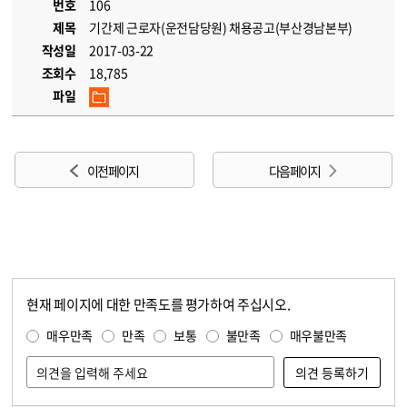
번호
106
제목
기간제 근로자(운전담당원) 채용공고(부산경남본부)
작성일
2017-03-22
조회수
18,785
파일
이전 페이지
다음 페이지
현재 페이지에 대한 만족도를 평가하여 주십시오.
콘텐츠 만족도 조사
만족도 조사
매우만족
만족
보통
불만족
매우불만족