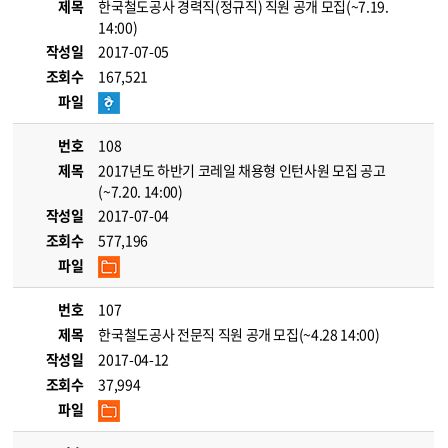
제목
한국철도공사 경력직(정규직) 직원 공개 모집(~7.19.
14:00)
작성일
2017-07-05
조회수
167,521
파일
번호
108
제목
2017년도 하반기 코레일 채용형 인턴사원 모집 공고
(~7.20. 14:00)
작성일
2017-07-04
조회수
577,196
파일
번호
107
제목
한국철도공사 전문직 직원 공개 모집(~4.28 14:00)
작성일
2017-04-12
조회수
37,994
파일