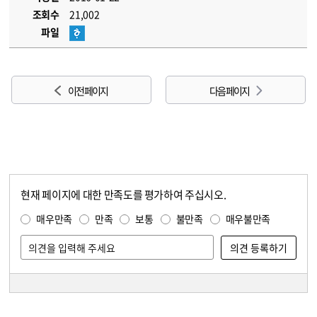
조회수
21,002
파일
이전 페이지
다음 페이지
현재 페이지에 대한 만족도를 평가하여 주십시오.
콘텐츠 만족도 조사
만족도 조사
매우만족
만족
보통
불만족
매우불만족
담당자 정보
담당자 정보