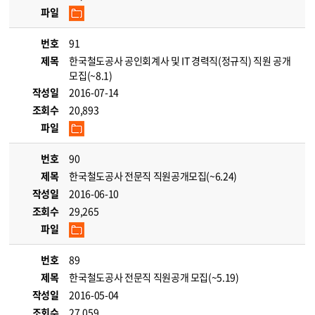
파일
번호
91
제목
한국철도공사 공인회계사 및 IT 경력직(정규직) 직원 공개
모집(~8.1)
작성일
2016-07-14
조회수
20,893
파일
번호
90
제목
한국철도공사 전문직 직원공개모집(~6.24)
작성일
2016-06-10
조회수
29,265
파일
번호
89
제목
한국철도공사 전문직 직원공개 모집(~5.19)
작성일
2016-05-04
조회수
27,059