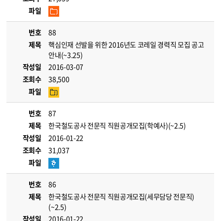
파일
번호
88
제목
핵심인재 선발을 위한 2016년도 코레일 경력직 모집 공고
안내(~3.25)
작성일
2016-03-07
조회수
38,500
파일
번호
87
제목
한국철도공사 전문직 직원공개모집(학예사)(~2.5)
작성일
2016-01-22
조회수
31,037
파일
번호
86
제목
한국철도공사 전문직 직원공개모집(세무담당 전문직)
(~2.5)
작성일
2016-01-22