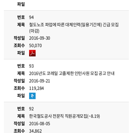
파일
번호
94
제목
철도노조 파업에 따른 대체인력(일용기간제) 긴급 모집
(마감)
작성일
2016-09-30
조회수
50,070
파일
번호
93
제목
2016년도 코레일 고졸제한 인턴사원 모집 공고 안내
작성일
2016-09-21
조회수
119,284
파일
번호
92
제목
한국철도공사 전문직 직원공개모집(~8.19)
작성일
2016-08-05
조회수
34,862