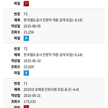
파일
번호
73
제목
한국철도공사 전문직 직원 공개 모집(~8.19)
작성일
2015-08-05
조회수
21,256
파일
번호
72
제목
한국철도공사 전문직 직원 공개 모집(~6.24)
작성일
2015-06-10
조회수
23,569
파일
번호
71
제목
2015년 코레일 인턴사원 모집 공고(~6.4)
작성일
2015-05-21
조회수
175,533
파일