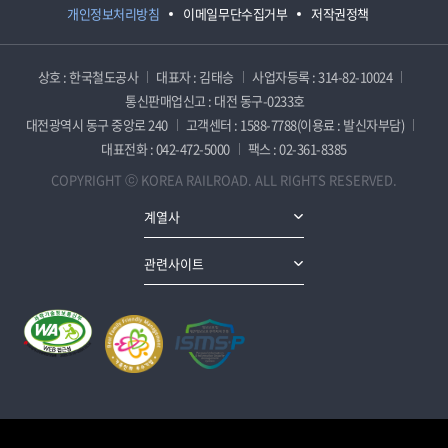
개인정보처리방침
이메일무단수집거부
저작권정책
상호 : 한국철도공사
대표자 : 김태승
사업자등록 : 314-82-10024
통신판매업신고 : 대전 동구-0233호
대전광역시 동구 중앙로 240
고객센터 : 1588-7788(이용료 : 발신자부담)
대표전화 : 042-472-5000
팩스 : 02-361-8385
COPYRIGHT ⓒ KOREA RAILROAD. ALL RIGHTS RESERVED.
계열사
관련사이트