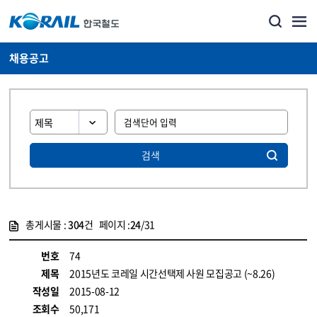
채용공고
검색
총게시물 :
304
건 페이지 :
24
/31
게시물 목록
코레일소개_경영공시_채용공고 목록 - 정보 제공
번호
74
제목
2015년도 코레일 시간선택제 사원 모집공고 (~8.26)
작성일
2015-08-12
조회수
50,171