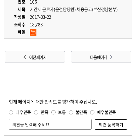
번호
106
제목
기간제 근로자(운전담당원) 채용공고(부산경남본부)
작성일
2017-03-22
조회수
18,783
파일
이전 페이지
다음 페이지
현재 페이지에 대한 만족도를 평가하여 주십시오.
콘텐츠 만족도 조사
만족도 조사
매우만족
만족
보통
불만족
매우불만족