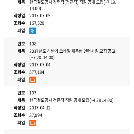
제목
한국철도공사 경력직(정규직) 직원 공개 모집(~7.19.
14:00)
작성일
2017-07-05
조회수
167,520
파일
번호
108
제목
2017년도 하반기 코레일 채용형 인턴사원 모집 공고
(~7.20. 14:00)
작성일
2017-07-04
조회수
577,194
파일
번호
107
제목
한국철도공사 전문직 직원 공개 모집(~4.28 14:00)
작성일
2017-04-12
조회수
37,994
파일