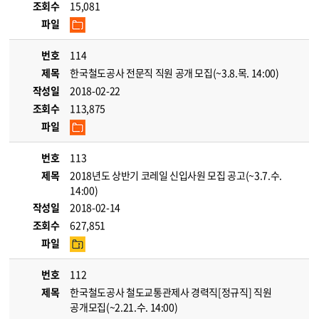
조회수
15,081
파일
번호
114
제목
한국철도공사 전문직 직원 공개 모집(~3.8.목. 14:00)
작성일
2018-02-22
조회수
113,875
파일
번호
113
제목
2018년도 상반기 코레일 신입사원 모집 공고(~3.7.수.
14:00)
작성일
2018-02-14
조회수
627,851
파일
번호
112
제목
한국철도공사 철도교통관제사 경력직[정규직] 직원
공개모집(~2.21.수. 14:00)