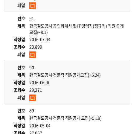
파일
번호
91
제목
한국철도공사 공인회계사 및 IT 경력직(정규직) 직원 공개
모집(~8.1)
작성일
2016-07-14
조회수
20,899
파일
번호
90
제목
한국철도공사 전문직 직원공개모집(~6.24)
작성일
2016-06-10
조회수
29,271
파일
번호
89
제목
한국철도공사 전문직 직원공개 모집(~5.19)
작성일
2016-05-04
조회수
27,067