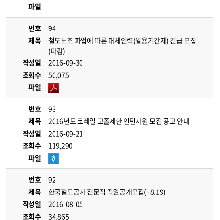
파일
번호
94
제목
철도노조 파업에 따른 대체인력(일용기간제) 긴급 모집
(마감)
작성일
2016-09-30
조회수
50,075
파일
번호
93
제목
2016년도 코레일 고졸제한 인턴사원 모집 공고 안내
작성일
2016-09-21
조회수
119,290
파일
번호
92
제목
한국철도공사 전문직 직원공개모집(~8.19)
작성일
2016-08-05
조회수
34,865