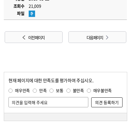
조회수
21,009
파일
이전 페이지
다음 페이지
현재 페이지에 대한 만족도를 평가하여 주십시오.
콘텐츠 만족도 조사
만족도 조사
매우만족
만족
보통
불만족
매우불만족
담당자 정보
담당자 정보