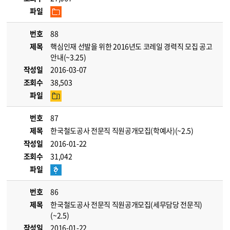
파일
번호
88
제목
핵심인재 선발을 위한 2016년도 코레일 경력직 모집 공고
안내(~3.25)
작성일
2016-03-07
조회수
38,503
파일
번호
87
제목
한국철도공사 전문직 직원공개모집(학예사)(~2.5)
작성일
2016-01-22
조회수
31,042
파일
번호
86
제목
한국철도공사 전문직 직원공개모집(세무담당 전문직)
(~2.5)
작성일
2016-01-22