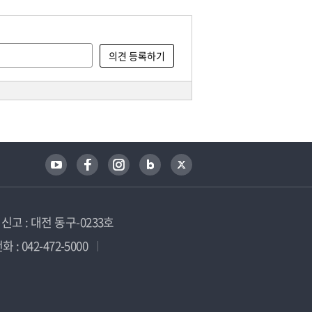
고 : 대전 동구-0233호
 : 042-472-5000