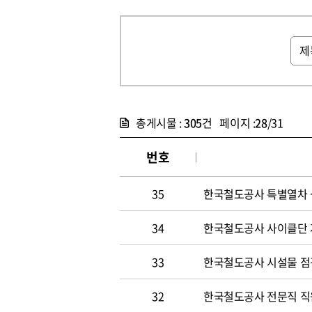
총게시물 :
305
건 페이지 :
28
/31
번호
35
한국철도공사 특별열차 
34
한국철도공사 사이클단 
33
한국철도공사 시설물 점
32
한국철도공사 전문직 직