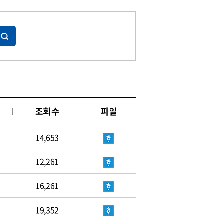
조회수
파일
14,653
12,261
16,261
19,352