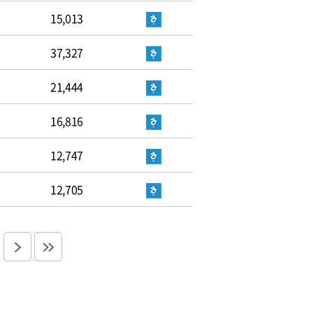
15,013
37,327
21,444
16,816
12,747
12,705