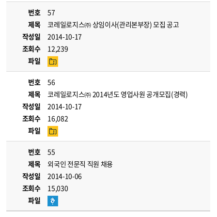
번호
57
제목
코레일로지스㈜ 상임이사(관리본부장) 모집 공고
작성일
2014-10-17
조회수
12,239
파일
번호
56
제목
코레일로지스㈜ 2014년도 영업사원 공개모집(경력)
작성일
2014-10-17
조회수
16,082
파일
번호
55
제목
외국인 전문직 직원 채용
작성일
2014-10-06
조회수
15,030
파일