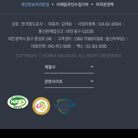
개인정보처리방침
이메일무단수집거부
저작권정책
상호 : 한국철도공사
대표자 : 김태승
사업자등록 : 314-82-10024
통신판매업신고 : 대전 동구-0233호
대전광역시 동구 중앙로 240
고객센터 : 1588-7788(이용료 : 발신자부담)
대표전화 : 042-472-5000
팩스 : 02-361-8385
COPYRIGHT ⓒ KOREA RAILROAD. ALL RIGHTS RESERVED.
계열사
관련사이트