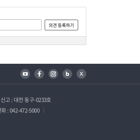
고 : 대전 동구-0233호
 : 042-472-5000