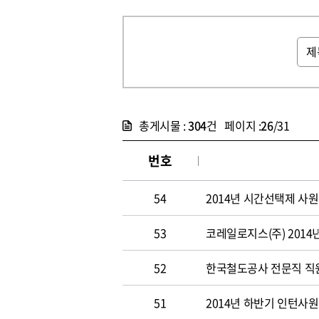
총게시물 :
304
건 페이지 :
26
/31
번호
54
2014년 시간선택제 사
53
코레일로지스(주) 2014
52
한국철도공사 전문직 직원 
51
2014년 하반기 인턴사원