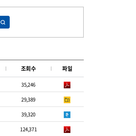
조회수
파일
35,246
29,389
39,320
124,371