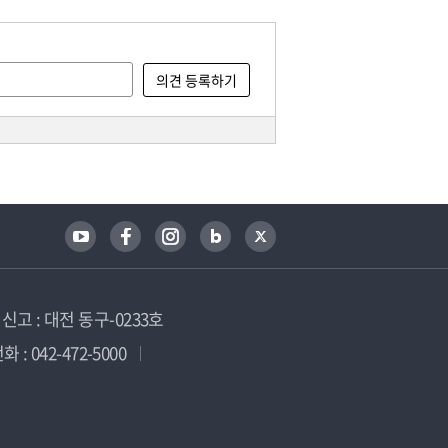
고 : 대전 동구-0233호
 : 042-472-5000