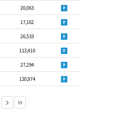
20,063
17,162
26,533
113,410
27,294
120,974