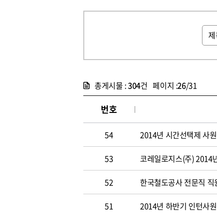
총게시물 :
304
건 페이지 :
26
/31
번호
54
2014년 시간선택제 사
53
코레일로지스(주) 2014
52
한국철도공사 전문직 직원 
51
2014년 하반기 인턴사원