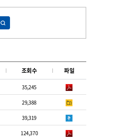
조회수
파일
35,245
29,388
39,319
124,370