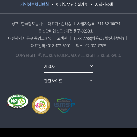
개인정보처리방침
이메일무단수집거부
저작권정책
상호 : 한국철도공사
대표자 : 김태승
사업자등록 : 314-82-10024
통신판매업신고 : 대전 동구-0233호
대전광역시 동구 중앙로 240
고객센터 : 1588-7788(이용료 : 발신자부담)
대표전화 : 042-472-5000
팩스 : 02-361-8385
COPYRIGHT ⓒ KOREA RAILROAD. ALL RIGHTS RESERVED.
계열사
관련사이트