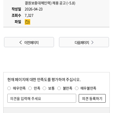
결원보충대체인력) 채용 공고 (~5.8)
작성일
2026-04-23
조회수
7,327
파일
이전 페이지
다음 페이지
현재 페이지에 대한 만족도를 평가하여 주십시오.
콘텐츠 만족도 조사
만족도 조사
매우만족
만족
보통
불만족
매우불만족