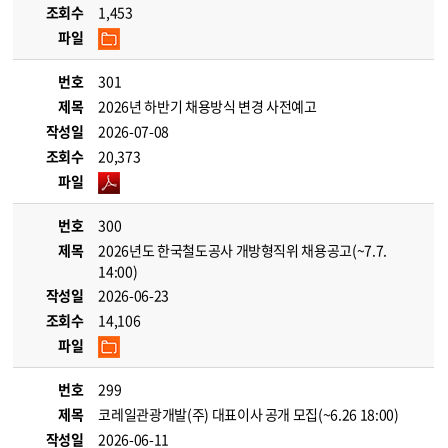
조회수
1,453
파일
번호
301
제목
2026년 하반기 채용방식 변경 사전예고
작성일
2026-07-08
조회수
20,373
파일
번호
300
제목
2026년도 한국철도공사 개방형직위 채용공고(~7.7.
14:00)
작성일
2026-06-23
조회수
14,106
파일
번호
299
제목
코레일관광개발(주) 대표이사 공개 모집(~6.26 18:00)
작성일
2026-06-11