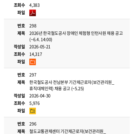
조회수
4,383
파일
번호
298
제목
2026년 한국철도공사 장애인 체험형 인턴사원 채용 공고
(~6.4. 14:00)
작성일
2026-05-21
조회수
14,317
파일
번호
297
제목
한국철도공사 전남본부 기간제근로자(보건관리원_
휴직대체인력) 채용 공고 (~5.25)
작성일
2026-04-30
조회수
5,976
파일
번호
296
제목
철도교통관제센터 기간제근로자(보건관리원_