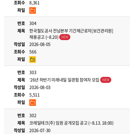
조회수
8,361
파일
번호
304
제목
한국철도공사 전남본부 기간제근로자[보건관리원]
채용공고 (~8.20)
작성일
2026-08-05
조회수
566
파일
번호
303
제목
’26년 하반기 미래내일 일경험 참여자 모집
작성일
2026-08-03
조회수
5,511
파일
번호
302
제목
코레일테크(주) 임원 공개모집 공고 (~8.13. 18:00)
작성일
2026-07-30