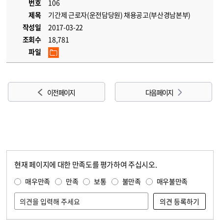
번호
106
제목
기간제 근로자(운전담당원) 채용공고(부산경남본부)
작성일
2017-03-22
조회수
18,781
파일
이전 페이지
다음 페이지
현재 페이지에 대한 만족도를 평가하여 주십시오.
콘텐츠 만족도 조사
만족도 조사
매우만족
만족
보통
불만족
매우불만족