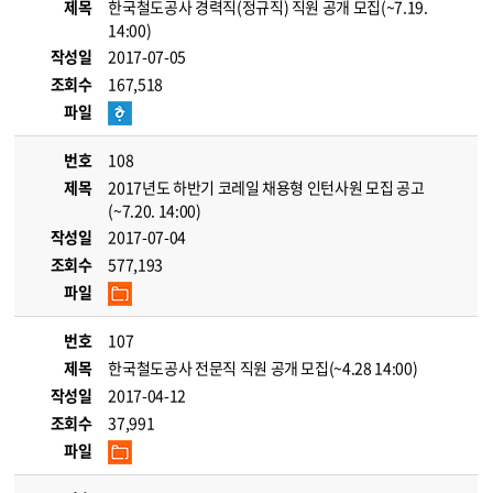
제목
한국철도공사 경력직(정규직) 직원 공개 모집(~7.19.
14:00)
작성일
2017-07-05
조회수
167,518
파일
번호
108
제목
2017년도 하반기 코레일 채용형 인턴사원 모집 공고
(~7.20. 14:00)
작성일
2017-07-04
조회수
577,193
파일
번호
107
제목
한국철도공사 전문직 직원 공개 모집(~4.28 14:00)
작성일
2017-04-12
조회수
37,991
파일