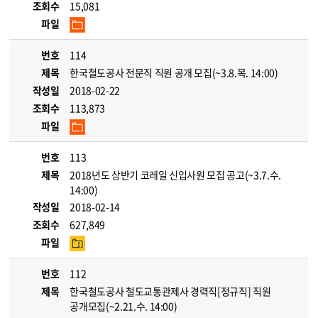
조회수
15,081
파일
번호
114
제목
한국철도공사 전문직 직원 공개 모집(~3.8.목. 14:00)
작성일
2018-02-22
조회수
113,873
파일
번호
113
제목
2018년도 상반기 코레일 신입사원 모집 공고(~3.7.수.
14:00)
작성일
2018-02-14
조회수
627,849
파일
번호
112
제목
한국철도공사 철도교통관제사 경력직[정규직] 직원
공개모집(~2.21.수. 14:00)