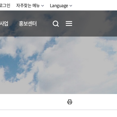
로그인
자주찾는 메뉴
Language
사업
홍보센터