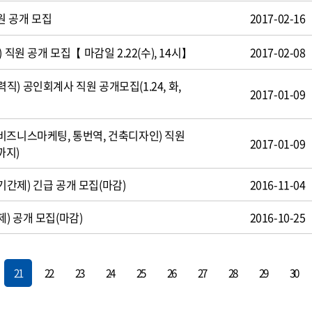
원 공개 모집
2017-02-16
 직원 공개 모집【 마감일 2.22(수), 14시】
2017-02-08
) 공인회계사 직원 공개모집(1.24, 화,
2017-01-09
비즈니스마케팅, 통번역, 건축디자인) 직원
2017-01-09
까지)
간제) 긴급 공개 모집(마감)
2016-11-04
) 공개 모집(마감)
2016-10-25
21
22
23
24
25
26
27
28
29
30