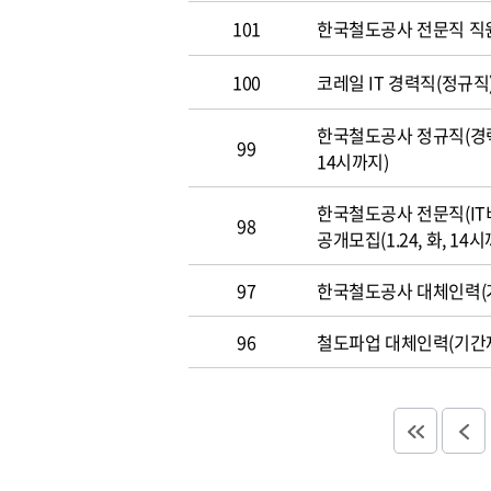
101
한국철도공사 전문직 직
100
코레일 IT 경력직(정규직)
한국철도공사 정규직(경력직
99
14시까지)
한국철도공사 전문직(IT
98
공개모집(1.24, 화, 14시
97
한국철도공사 대체인력(기
96
철도파업 대체인력(기간제