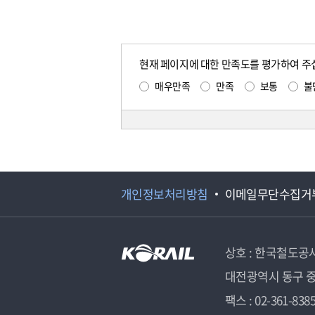
현재 페이지에 대한 만족도를 평가하여 주
매우만족
만족
보통
불
개인정보처리방침
이메일무단수집거
상호 : 한국철도공
대전광역시 동구 중
팩스 : 02-361-838