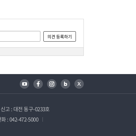
고 : 대전 동구-0233호
 : 042-472-5000