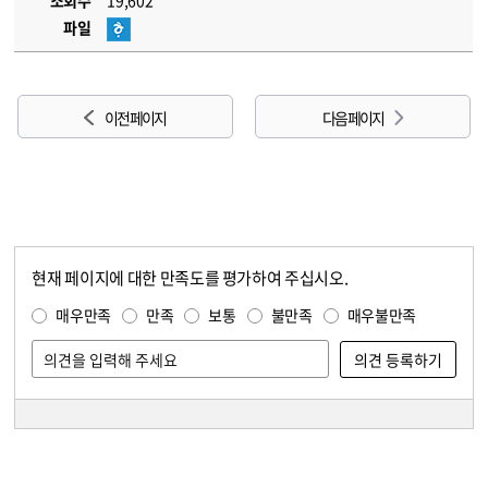
조회수
19,602
파일
이전 페이지
다음 페이지
현재 페이지에 대한 만족도를 평가하여 주십시오.
콘텐츠 만족도 조사
만족도 조사
매우만족
만족
보통
불만족
매우불만족
담당자 정보
담당자 정보