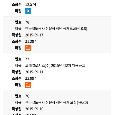
조회수
12,574
파일
번호
78
제목
한국철도공사 전문직 직원 공개모집(~10.8)
작성일
2015-09-17
조회수
31,297
파일
번호
77
제목
코레일로지스(주) 2015년 제2차 채용공고
작성일
2015-09-11
조회수
33,997
파일
번호
76
제목
한국철도공사 전문직 직원 공개 모집(~9.30)
작성일
2015-09-10