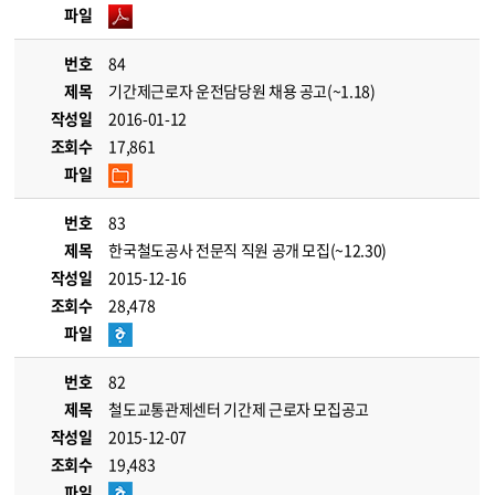
파일
번호
84
제목
기간제근로자 운전담당원 채용 공고(~1.18)
작성일
2016-01-12
조회수
17,861
파일
번호
83
제목
한국철도공사 전문직 직원 공개 모집(~12.30)
작성일
2015-12-16
조회수
28,478
파일
번호
82
제목
철도교통관제센터 기간제 근로자 모집공고
작성일
2015-12-07
조회수
19,483
파일