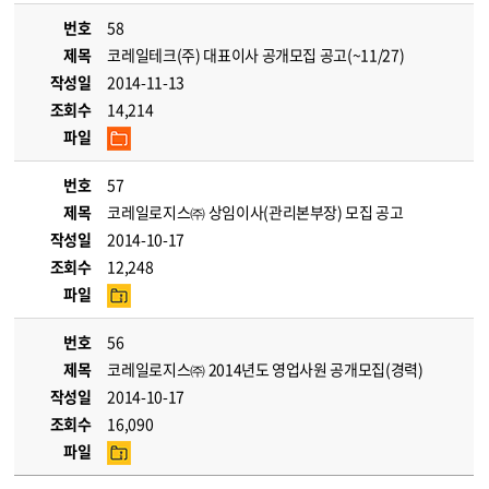
번호
58
제목
코레일테크(주) 대표이사 공개모집 공고(~11/27)
작성일
2014-11-13
조회수
14,214
파일
번호
57
제목
코레일로지스㈜ 상임이사(관리본부장) 모집 공고
작성일
2014-10-17
조회수
12,248
파일
번호
56
제목
코레일로지스㈜ 2014년도 영업사원 공개모집(경력)
작성일
2014-10-17
조회수
16,090
파일