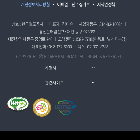
개인정보처리방침
이메일무단수집거부
저작권정책
상호 : 한국철도공사
대표자 : 김태승
사업자등록 : 314-82-10024
통신판매업신고 : 대전 동구-0233호
대전광역시 동구 중앙로 240
고객센터 : 1588-7788(이용료 : 발신자부담)
대표전화 : 042-472-5000
팩스 : 02-361-8385
COPYRIGHT ⓒ KOREA RAILROAD. ALL RIGHTS RESERVED.
계열사
관련사이트