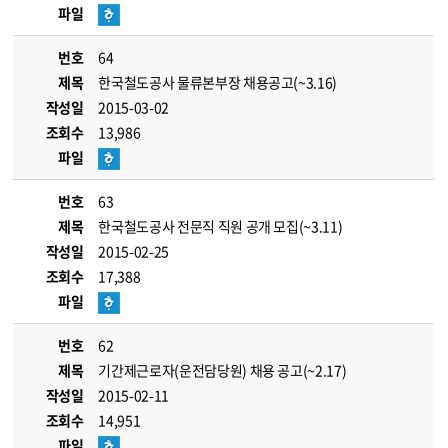
파일
번호
64
제목
한국철도공사 물류본부장 채용공고(~3.16)
작성일
2015-03-02
조회수
13,986
파일
번호
63
제목
한국철도공사 전문직 직원 공개 모집(~3.11)
작성일
2015-02-25
조회수
17,388
파일
번호
62
제목
기간제근로자(운전담당원) 채용 공고(~2.17)
작성일
2015-02-11
조회수
14,951
파일