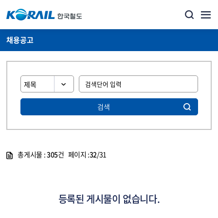
채용공고
검색
총게시물 :
305
건 페이지 :
32
/31
게시물 목록
코레일소개_경영공시_채용공고 목록 - 정보 제공
등록된 게시물이 없습니다.