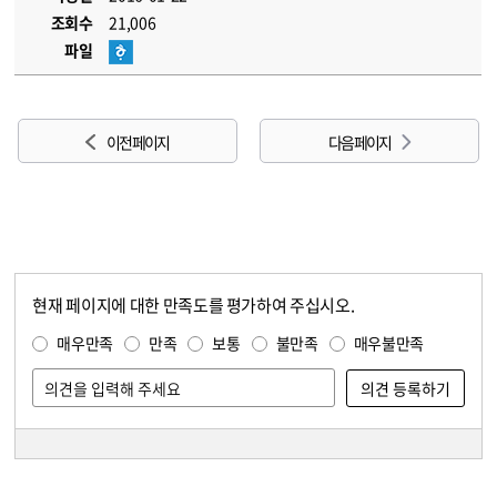
조회수
21,006
파일
이전 페이지
다음 페이지
현재 페이지에 대한 만족도를 평가하여 주십시오.
콘텐츠 만족도 조사
만족도 조사
매우만족
만족
보통
불만족
매우불만족
담당자 정보
담당자 정보