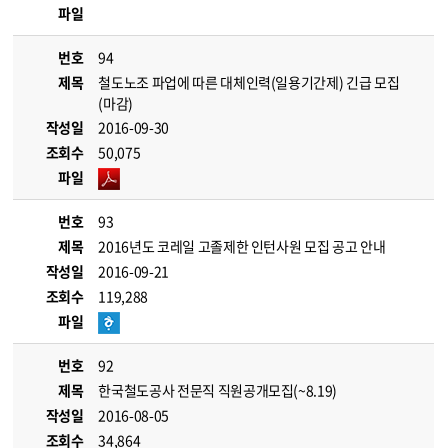
파일
번호
94
제목
철도노조 파업에 따른 대체인력(일용기간제) 긴급 모집
(마감)
작성일
2016-09-30
조회수
50,075
파일
번호
93
제목
2016년도 코레일 고졸제한 인턴사원 모집 공고 안내
작성일
2016-09-21
조회수
119,288
파일
번호
92
제목
한국철도공사 전문직 직원공개모집(~8.19)
작성일
2016-08-05
조회수
34,864