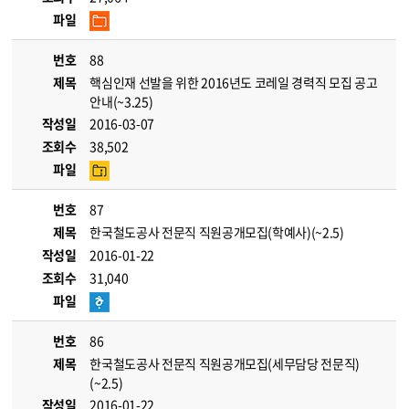
파일
번호
88
제목
핵심인재 선발을 위한 2016년도 코레일 경력직 모집 공고
안내(~3.25)
작성일
2016-03-07
조회수
38,502
파일
번호
87
제목
한국철도공사 전문직 직원공개모집(학예사)(~2.5)
작성일
2016-01-22
조회수
31,040
파일
번호
86
제목
한국철도공사 전문직 직원공개모집(세무담당 전문직)
(~2.5)
작성일
2016-01-22