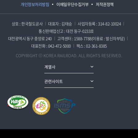
개인정보처리방침
이메일무단수집거부
저작권정책
상호 : 한국철도공사
대표자 : 김태승
사업자등록 : 314-82-10024
통신판매업신고 : 대전 동구-0233호
대전광역시 동구 중앙로 240
고객센터 : 1588-7788(이용료 : 발신자부담)
대표전화 : 042-472-5000
팩스 : 02-361-8385
COPYRIGHT ⓒ KOREA RAILROAD. ALL RIGHTS RESERVED.
계열사
관련사이트