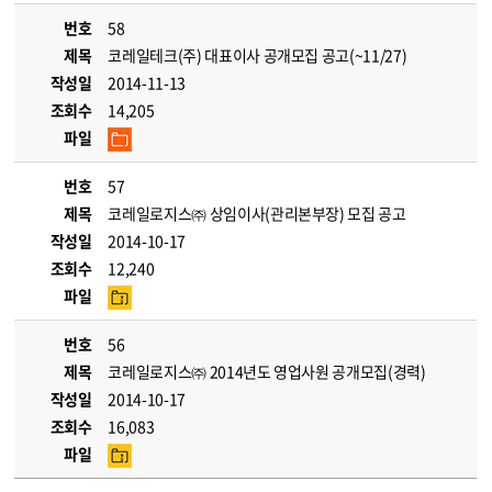
번호
58
제목
코레일테크(주) 대표이사 공개모집 공고(~11/27)
작성일
2014-11-13
조회수
14,205
파일
번호
57
제목
코레일로지스㈜ 상임이사(관리본부장) 모집 공고
작성일
2014-10-17
조회수
12,240
파일
번호
56
제목
코레일로지스㈜ 2014년도 영업사원 공개모집(경력)
작성일
2014-10-17
조회수
16,083
파일