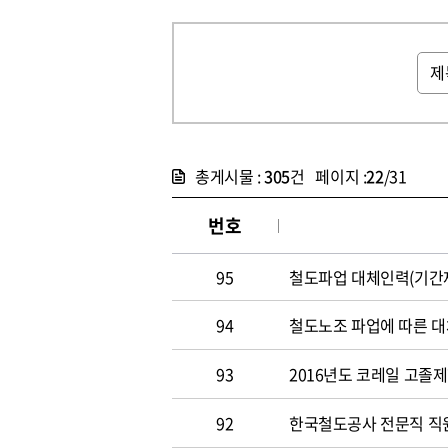
총게시물 :
305
건 페이지 :
22
/31
번호
95
철도파업 대체인력(기간제
94
철도노조 파업에 따른 대
93
2016년도 코레일 고졸
92
한국철도공사 전문직 직원