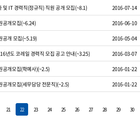
 IT 경력직(정규직) 직원 공개 모집(~8.1)
2016-07-14
공개모집(~6.24)
2016-06-10
개 모집(~5.19)
2016-05-04
16년도 코레일 경력직 모집 공고 안내(~3.25)
2016-03-07
개모집(학예사)(~2.5)
2016-01-22
공개모집(세무담당 전문직)(~2.5)
2016-01-22
21
22
23
24
25
26
27
28
29
30