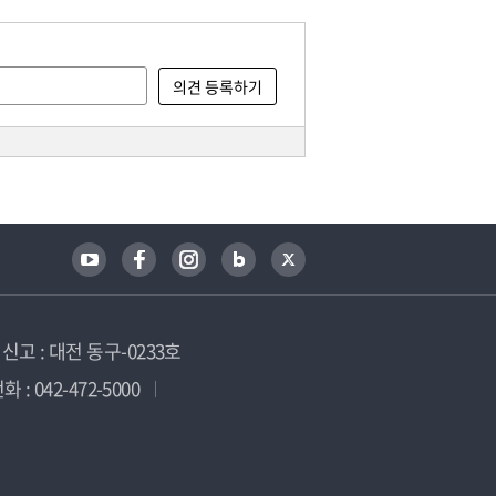
고 : 대전 동구-0233호
 : 042-472-5000