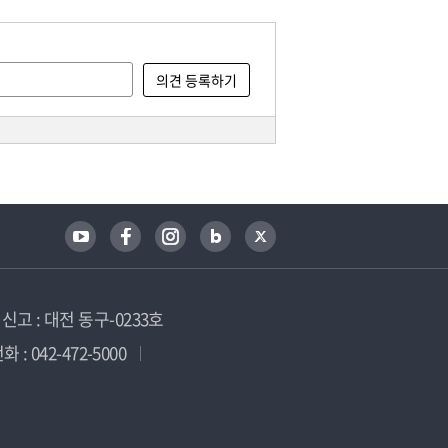
고 : 대전 동구-0233호
 : 042-472-5000