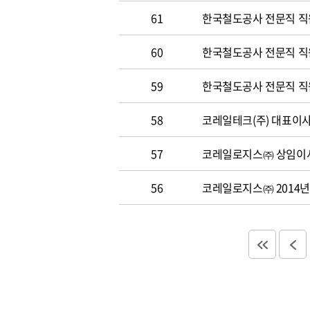
61
한국철도공사 전문직 직
60
한국철도공사 전문직 직원 
59
한국철도공사 전문직 직원 
58
코레일테크(주) 대표이사 
57
코레일로지스㈜ 상임이사
56
코레일로지스㈜ 2014년