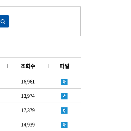
조회수
파일
16,961
13,974
17,379
14,939