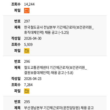
조회수
14,244
파일
번호
297
제목
한국철도공사 전남본부 기간제근로자(보건관리원_
휴직대체인력) 채용 공고 (~5.25)
작성일
2026-04-30
조회수
5,939
파일
번호
296
제목
철도교통관제센터 기간제근로자(보건관리원_
결원보충대체인력) 채용 공고 (~5.8)
작성일
2026-04-23
조회수
7,284
파일
번호
295
제목
부산경남본부 기간제근로자(운전담당원) 채용 공고