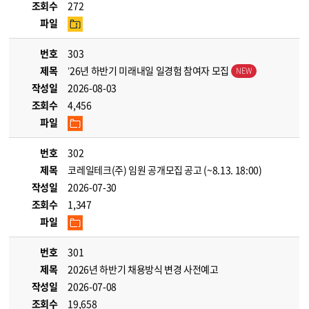
조회수
272
파일
번호
303
제목
’26년 하반기 미래내일 일경험 참여자 모집
작성일
2026-08-03
조회수
4,456
파일
번호
302
제목
코레일테크(주) 임원 공개모집 공고 (~8.13. 18:00)
작성일
2026-07-30
조회수
1,347
파일
번호
301
제목
2026년 하반기 채용방식 변경 사전예고
작성일
2026-07-08
조회수
19,658