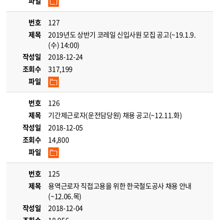
파일
번호
127
제목
2019년도 상반기 코레일 신입사원 모집 공고(~19.1.9.
(수) 14:00)
작성일
2018-12-24
조회수
317,199
파일
번호
126
제목
기간제근로자(운전담당원) 채용 공고(~12.11.화)
작성일
2018-12-05
조회수
14,800
파일
번호
125
제목
용역근로자 직접고용을 위한 한국철도공사 채용 안내
(~12.06.목)
작성일
2018-12-04