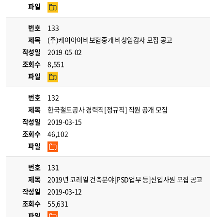
파일
번호
133
제목
(주)케이아이비보험중개 비상임감사 모집 공고
작성일
2019-05-02
조회수
8,551
파일
번호
132
제목
한국철도공사 경력직[정규직] 직원 공개 모집
작성일
2019-03-15
조회수
46,102
파일
번호
131
제목
2019년 코레일 건축분야[PSD업무 등]신입사원 모집 공고
작성일
2019-03-12
조회수
55,631
파일