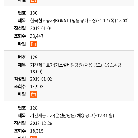
번호
130
제목
한국철도공사(KORAIL) 임원 공개모집(~1.17.(목) 18:00)
작성일
2019-01-04
조회수
33,447
파일
번호
129
제목
기간제근로자(가스설비담당원) 채용 공고(~19.1.4.금
18:00)
작성일
2019-01-02
조회수
14,993
파일
번호
128
제목
기간제근로자(운전담당원) 채용 공고(~12.31.월)
작성일
2018-12-26
조회수
18,315