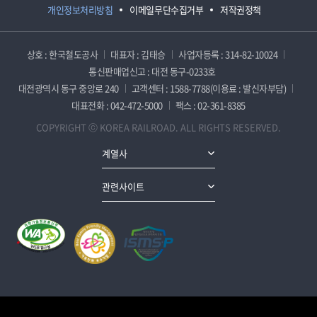
개인정보처리방침
이메일무단수집거부
저작권정책
상호 : 한국철도공사
대표자 : 김태승
사업자등록 : 314-82-10024
통신판매업신고 : 대전 동구-0233호
대전광역시 동구 중앙로 240
고객센터 : 1588-7788(이용료 : 발신자부담)
대표전화 : 042-472-5000
팩스 : 02-361-8385
COPYRIGHT ⓒ KOREA RAILROAD. ALL RIGHTS RESERVED.
계열사
관련사이트