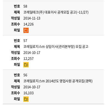
번호
58
제목
코레일테크(주) 대표이사 공개모집 공고(~11/27)
작성일
2014-11-13
조회수
14,226
파일
번호
57
제목
코레일로지스㈜ 상임이사(관리본부장) 모집 공고
작성일
2014-10-17
조회수
12,257
파일
번호
56
제목
코레일로지스㈜ 2014년도 영업사원 공개모집(경력)
작성일
2014-10-17
조회수
16,103
파일