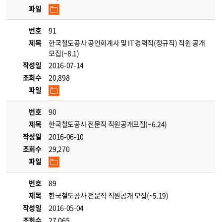
파일
번호
91
제목
한국철도공사 공인회계사 및 IT 경력직(정규직) 직원 공개
모집(~8.1)
작성일
2016-07-14
조회수
20,898
파일
번호
90
제목
한국철도공사 전문직 직원공개모집(~6.24)
작성일
2016-06-10
조회수
29,270
파일
번호
89
제목
한국철도공사 전문직 직원공개 모집(~5.19)
작성일
2016-05-04
조회수
27,065