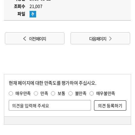
조회수
21,007
파일
이전 페이지
다음 페이지
현재 페이지에 대한 만족도를 평가하여 주십시오.
콘텐츠 만족도 조사
만족도 조사
매우만족
만족
보통
불만족
매우불만족
담당자 정보
담당자 정보