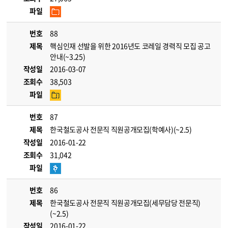
파일
번호
88
제목
핵심인재 선발을 위한 2016년도 코레일 경력직 모집 공고
안내(~3.25)
작성일
2016-03-07
조회수
38,503
파일
번호
87
제목
한국철도공사 전문직 직원공개모집(학예사)(~2.5)
작성일
2016-01-22
조회수
31,042
파일
번호
86
제목
한국철도공사 전문직 직원공개모집(세무담당 전문직)
(~2.5)
작성일
2016-01-22