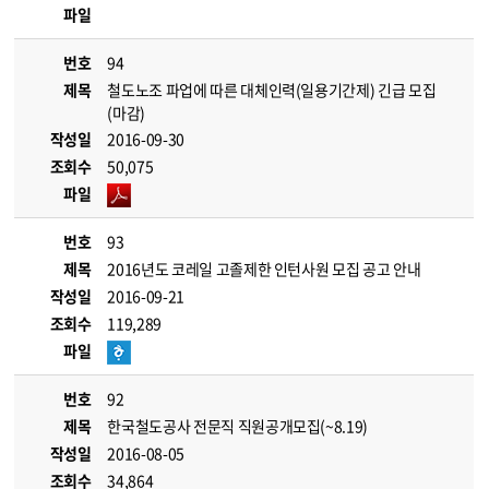
파일
번호
94
제목
철도노조 파업에 따른 대체인력(일용기간제) 긴급 모집
(마감)
작성일
2016-09-30
조회수
50,075
파일
번호
93
제목
2016년도 코레일 고졸제한 인턴사원 모집 공고 안내
작성일
2016-09-21
조회수
119,289
파일
번호
92
제목
한국철도공사 전문직 직원공개모집(~8.19)
작성일
2016-08-05
조회수
34,864