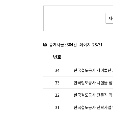
총게시물 :
304
건 페이지 :
28
/31
번호
34
한국철도공사 사이클단 
33
한국철도공사 시설물 점
32
한국철도공사 전문직 직
31
한국철도공사 전략사업 