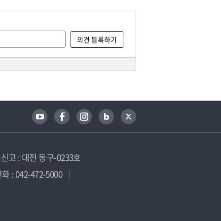
고 : 대전 동구-0233호
 : 042-472-5000