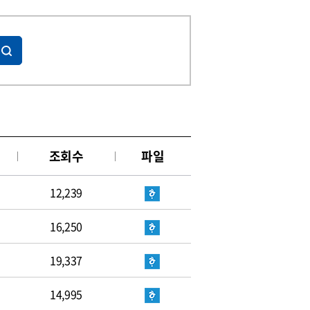
조회수
파일
12,239
16,250
19,337
14,995