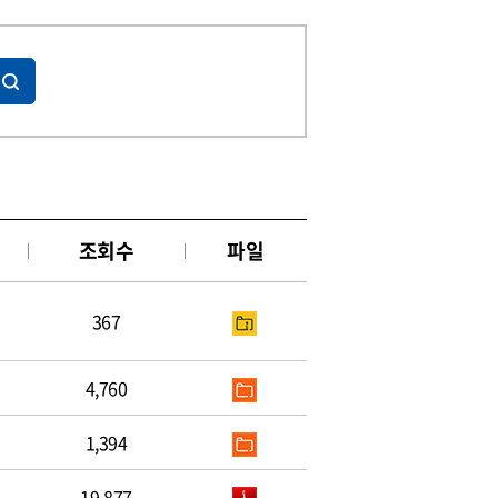
조회수
파일
367
4,760
1,394
19,877