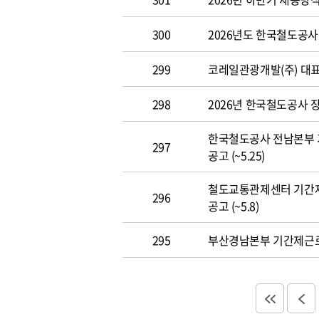
300
2026년도 한국철도공사 개
299
코레일관광개발(주) 대표이사
298
2026년 한국철도공사 장애
한국철도공사 전남본부 
297
공고 (~5.25)
철도교통관제센터 기간
296
공고 (~5.8)
295
부산경남본부 기간제근로자(