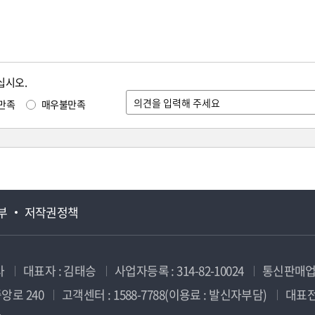
십시오.
만족
매우불만족
부
저작권정책
사
대표자 : 김태승
사업자등록 : 314-82-10024
통신판매업신
앙로 240
고객센터 : 1588-7788(이용료 : 발신자부담)
대표전화