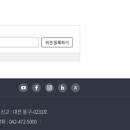
고 : 대전 동구-0233호
 : 042-472-5000