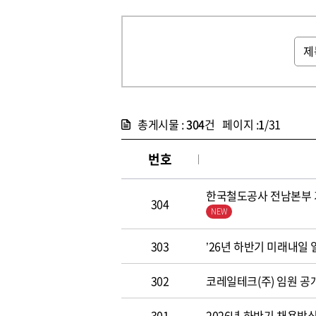
총게시물 :
304
건 페이지 :
1
/31
번호
한국철도공사 전남본부 기
304
303
’26년 하반기 미래내일
302
코레일테크(주) 임원 공개모집
301
2026년 하반기 채용방