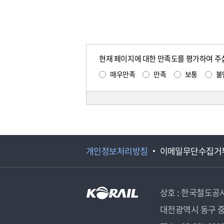
현재 페이지에 대한 만족도를 평가하여 주
매우만족
만족
보통
불
개인정보처리방침
이메일무단수집거
상호 : 한국철도공
대전광역시 동구 중