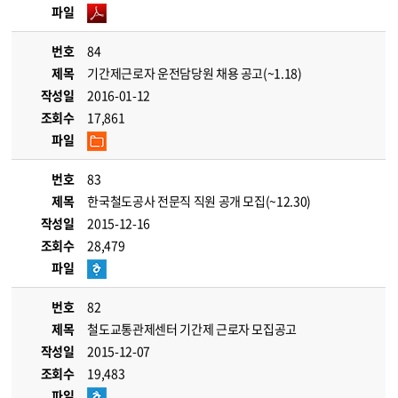
파일
번호
84
제목
기간제근로자 운전담당원 채용 공고(~1.18)
작성일
2016-01-12
조회수
17,861
파일
번호
83
제목
한국철도공사 전문직 직원 공개 모집(~12.30)
작성일
2015-12-16
조회수
28,479
파일
번호
82
제목
철도교통관제센터 기간제 근로자 모집공고
작성일
2015-12-07
조회수
19,483
파일