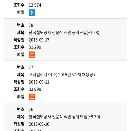
조회수
12,574
파일
번호
78
제목
한국철도공사 전문직 직원 공개모집(~10.8)
작성일
2015-09-17
조회수
31,299
파일
번호
77
제목
코레일로지스(주) 2015년 제2차 채용공고
작성일
2015-09-11
조회수
33,999
파일
번호
76
제목
한국철도공사 전문직 직원 공개 모집(~9.30)
작성일
2015-09-10