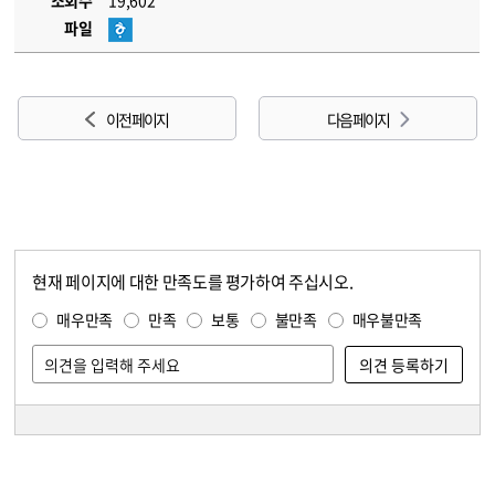
조회수
19,602
파일
이전 페이지
다음 페이지
현재 페이지에 대한 만족도를 평가하여 주십시오.
콘텐츠 만족도 조사
만족도 조사
매우만족
만족
보통
불만족
매우불만족
담당자 정보
담당자 정보