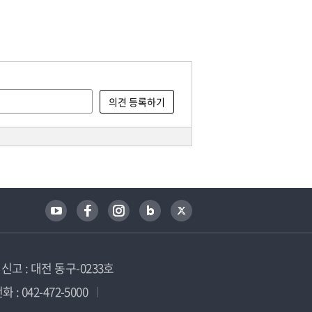
고 : 대전 동구-0233호
 : 042-472-5000