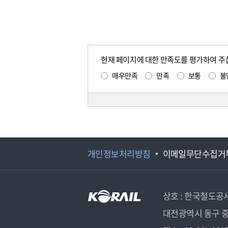
현재 페이지에 대한 만족도를 평가하여 주
매우만족
만족
보통
불
개인정보처리방침
이메일무단수집거
상호 : 한국철도공
대전광역시 동구 중