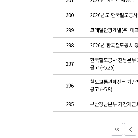
300
2026년도 한국철도공사 개
299
코레일관광개발(주) 대표이사
298
2026년 한국철도공사 장애
한국철도공사 전남본부 
297
공고 (~5.25)
철도교통관제센터 기간
296
공고 (~5.8)
295
부산경남본부 기간제근로자(