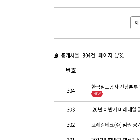
총게시물 :
304
건 페이지 :
1
/31
번호
한국철도공사 전남본부 기
304
303
’26년 하반기 미래내일
302
코레일테크(주) 임원 공개모집
301
2026년 하반기 채용방