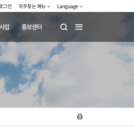
로그인
자주찾는 메뉴
Language
사업
홍보센터