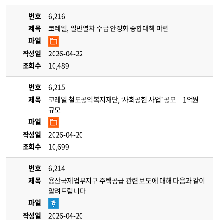
번호
6,216
제목
코레일, 일반열차 수급 안정화 종합대책 마련
파일
작성일
2026-04-22
조회수
10,489
번호
6,215
제목
코레일 철도공익복지재단, ‘사회공헌 사업’ 공모…1억원
규모
파일
작성일
2026-04-20
조회수
10,699
번호
6,214
제목
용산국제업무지구 주택공급 관련 보도에 대해 다음과 같이
알려드립니다
파일
작성일
2026-04-20