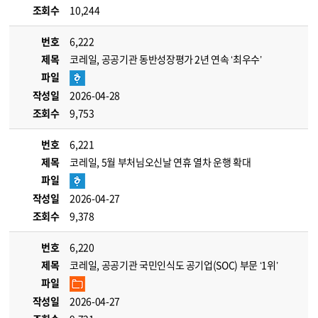
조회수
10,244
번호
6,222
제목
코레일, 공공기관 동반성장평가 2년 연속 ‘최우수’
파일
작성일
2026-04-28
조회수
9,753
번호
6,221
제목
코레일, 5월 부처님오신날 연휴 열차 운행 확대
파일
작성일
2026-04-27
조회수
9,378
번호
6,220
제목
코레일, 공공기관 국민인식도 공기업(SOC) 부문 ‘1위’
파일
작성일
2026-04-27