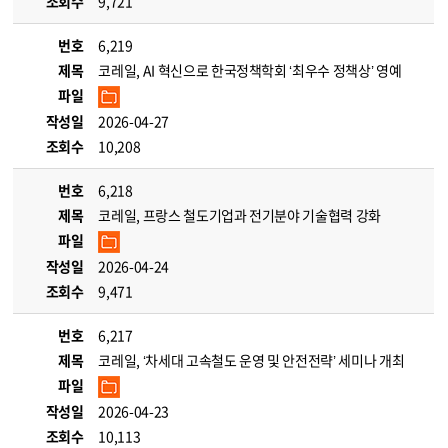
조회수
9,721
번호
6,219
제목
코레일, AI 혁신으로 한국정책학회 ‘최우수 정책상’ 영예
파일
작성일
2026-04-27
조회수
10,208
번호
6,218
제목
코레일, 프랑스 철도기업과 전기분야 기술협력 강화
파일
작성일
2026-04-24
조회수
9,471
번호
6,217
제목
코레일, ‘차세대 고속철도 운영 및 안전전략’ 세미나 개최
파일
작성일
2026-04-23
조회수
10,113