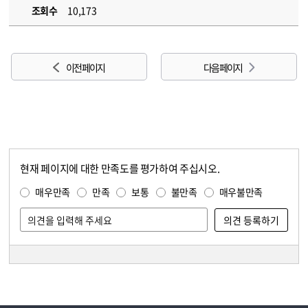
조회수
10,173
이전 페이지
다음 페이지
현재 페이지에 대한 만족도를 평가하여 주십시오.
콘텐츠 만족도 조사
만족도 조사
매우만족
만족
보통
불만족
매우불만족
담당자 정보
담당자 정보