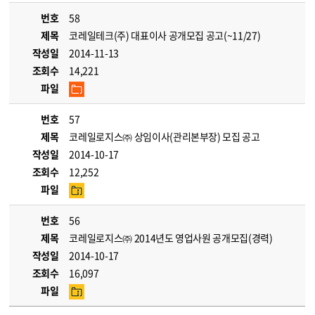
번호
58
제목
코레일테크(주) 대표이사 공개모집 공고(~11/27)
작성일
2014-11-13
조회수
14,221
파일
번호
57
제목
코레일로지스㈜ 상임이사(관리본부장) 모집 공고
작성일
2014-10-17
조회수
12,252
파일
번호
56
제목
코레일로지스㈜ 2014년도 영업사원 공개모집(경력)
작성일
2014-10-17
조회수
16,097
파일