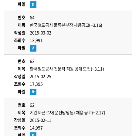
파일
번호
64
제목
한국철도공사 물류본부장 채용공고(~3.16)
작성일
2015-03-02
조회수
13,991
파일
번호
63
제목
한국철도공사 전문직 직원 공개 모집(~3.11)
작성일
2015-02-25
조회수
17,395
파일
번호
62
제목
기간제근로자(운전담당원) 채용 공고(~2.17)
작성일
2015-02-11
조회수
14,957
파일