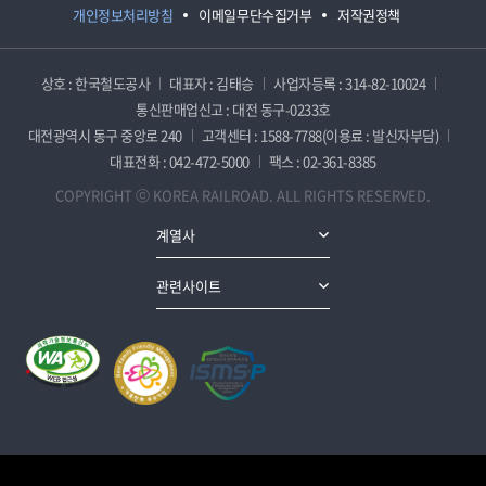
개인정보처리방침
이메일무단수집거부
저작권정책
상호 : 한국철도공사
대표자 : 김태승
사업자등록 : 314-82-10024
통신판매업신고 : 대전 동구-0233호
대전광역시 동구 중앙로 240
고객센터 : 1588-7788(이용료 : 발신자부담)
대표전화 : 042-472-5000
팩스 : 02-361-8385
COPYRIGHT ⓒ KOREA RAILROAD. ALL RIGHTS RESERVED.
계열사
관련사이트