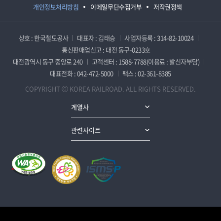
개인정보처리방침
이메일무단수집거부
저작권정책
상호 : 한국철도공사
대표자 : 김태승
사업자등록 : 314-82-10024
통신판매업신고 : 대전 동구-0233호
대전광역시 동구 중앙로 240
고객센터 : 1588-7788(이용료 : 발신자부담)
대표전화 : 042-472-5000
팩스 : 02-361-8385
COPYRIGHT ⓒ KOREA RAILROAD. ALL RIGHTS RESERVED.
계열사
관련사이트