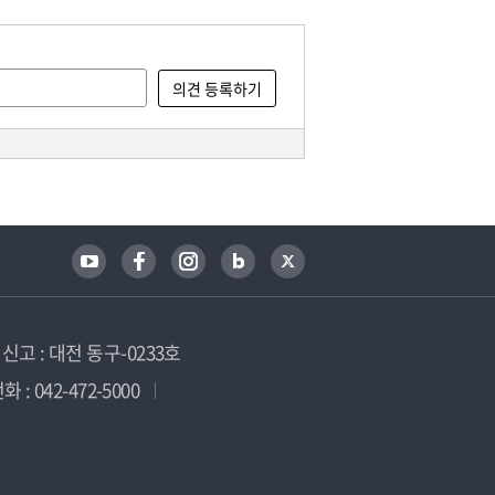
고 : 대전 동구-0233호
 : 042-472-5000