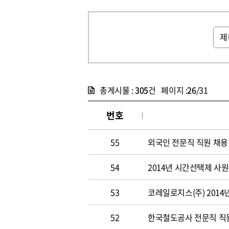
총게시물 :
305
건 페이지 :
26
/31
번호
55
외국인 전문직 직원 채용
54
2014년 시간선택제 사
53
코레일로지스(주) 2014
52
한국철도공사 전문직 직원 