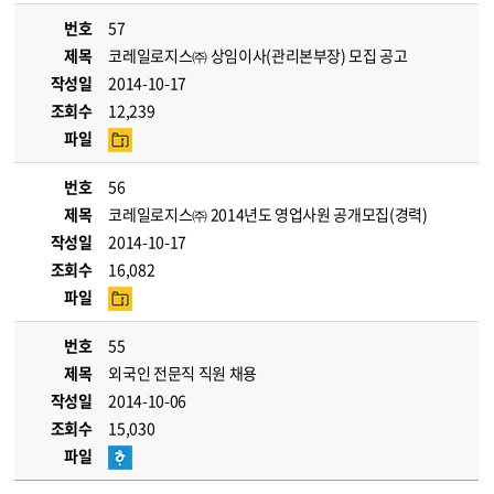
번호
57
제목
코레일로지스㈜ 상임이사(관리본부장) 모집 공고
작성일
2014-10-17
조회수
12,239
파일
번호
56
제목
코레일로지스㈜ 2014년도 영업사원 공개모집(경력)
작성일
2014-10-17
조회수
16,082
파일
번호
55
제목
외국인 전문직 직원 채용
작성일
2014-10-06
조회수
15,030
파일