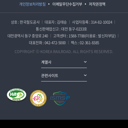
개인정보처리방침
이메일무단수집거부
저작권정책
상호 : 한국철도공사
대표자 : 김태승
사업자등록 : 314-82-10024
통신판매업신고 : 대전 동구-0233호
대전광역시 동구 중앙로 240
고객센터 : 1588-7788(이용료 : 발신자부담)
대표전화 : 042-472-5000
팩스 : 02-361-8385
COPYRIGHT ⓒ KOREA RAILROAD. ALL RIGHTS RESERVED.
계열사
관련사이트