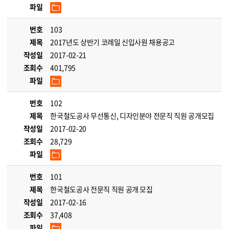
파일
번호
103
제목
2017년도 상반기 코레일 신입사원 채용공고
작성일
2017-02-21
조회수
401,795
파일
번호
102
제목
한국철도공사 무선통신, 디자인분야 전문직 직원 공개모집
작성일
2017-02-20
조회수
28,729
파일
번호
101
제목
한국철도공사 전문직 직원 공개 모집
작성일
2017-02-16
조회수
37,408
파일