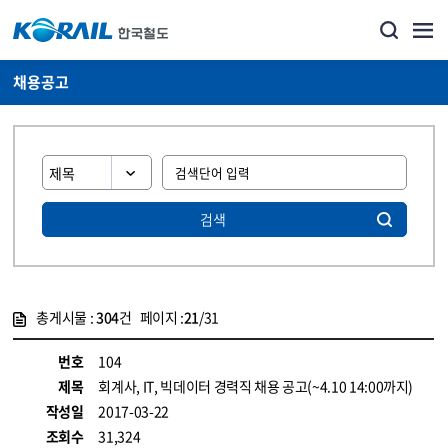
채용공고
검색
총게시물 :
304
건 페이지 :
21
/31
게시물 목록
코레일소개_경영공시_채용공고 목록 - 정보 제공
번호
104
제목
회계사, IT, 빅데이터 경력직 채용 공고(~4.10 14:00까지)
작성일
2017-03-22
조회수
31,324