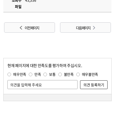
조회수
43,536
파일
이전 페이지
다음 페이지
현재 페이지에 대한 만족도를 평가하여 주십시오.
콘텐츠 만족도 조사
만족도 조사
매우만족
만족
보통
불만족
매우불만족
담당자 정보
담당자 정보