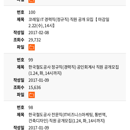
번호
100
제목
코레일 IT 경력직(정규직) 직원 공개 모집【 마감일
2.22(수), 14시】
작성일
2017-02-08
조회수
29,732
파일
번호
99
제목
한국철도공사 정규직(경력직) 공인회계사 직원 공개모집
(1.24, 화, 14시까지)
작성일
2017-01-09
조회수
15,636
파일
번호
98
제목
한국철도공사 전문직(IT비즈니스마케팅, 통번역,
건축디자인) 직원 공개모집(1.24, 화, 14시까지)
작성일
2017-01-09