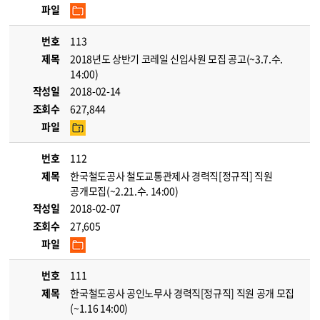
파일
번호
113
제목
2018년도 상반기 코레일 신입사원 모집 공고(~3.7.수.
14:00)
작성일
2018-02-14
조회수
627,844
파일
번호
112
제목
한국철도공사 철도교통관제사 경력직[정규직] 직원
공개모집(~2.21.수. 14:00)
작성일
2018-02-07
조회수
27,605
파일
번호
111
제목
한국철도공사 공인노무사 경력직[정규직] 직원 공개 모집
(~1.16 14:00)