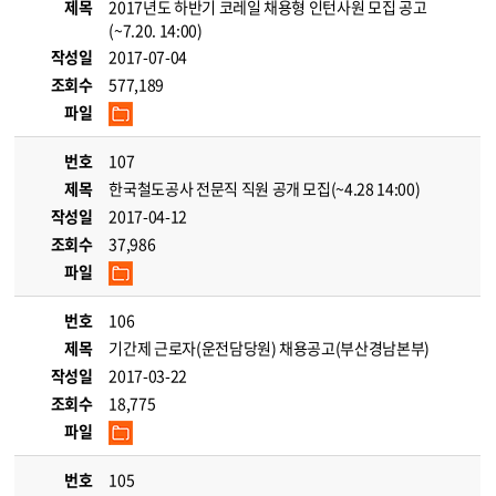
제목
2017년도 하반기 코레일 채용형 인턴사원 모집 공고
(~7.20. 14:00)
작성일
2017-07-04
조회수
577,189
파일
번호
107
제목
한국철도공사 전문직 직원 공개 모집(~4.28 14:00)
작성일
2017-04-12
조회수
37,986
파일
번호
106
제목
기간제 근로자(운전담당원) 채용공고(부산경남본부)
작성일
2017-03-22
조회수
18,775
파일
번호
105