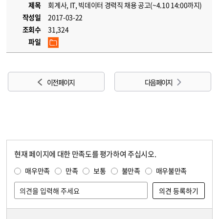
제목
회계사, IT, 빅데이터 경력직 채용 공고(~4.10 14:00까지)
작성일
2017-03-22
조회수
31,324
파일
이전 페이지
다음 페이지
현재 페이지에 대한 만족도를 평가하여 주십시오.
콘텐츠 만족도 조사
만족도 조사
매우만족
만족
보통
불만족
매우불만족