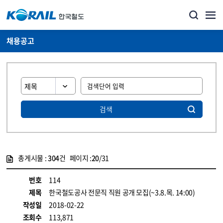
채용공고
검색
총게시물 :
304
건 페이지 :
20
/31
게시물 목록
코레일소개_경영공시_채용공고 목록 - 정보 제공
번호
114
제목
한국철도공사 전문직 직원 공개 모집(~3.8.목. 14:00)
작성일
2018-02-22
조회수
113,871