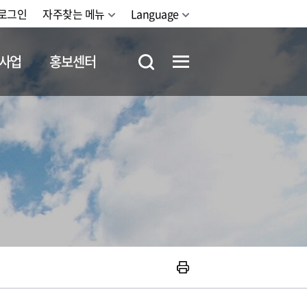
로그인
자주찾는 메뉴
Language
사업
홍보센터