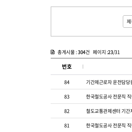
총게시물 :
304
건 페이지 :
23
/31
번호
84
기간제근로자 운전담당원 채
83
한국철도공사 전문직 직원 
82
철도교통관제센터 기간
81
한국철도공사 전문직 직원 