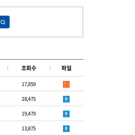
조회수
파일
17,859
28,475
19,479
13,875