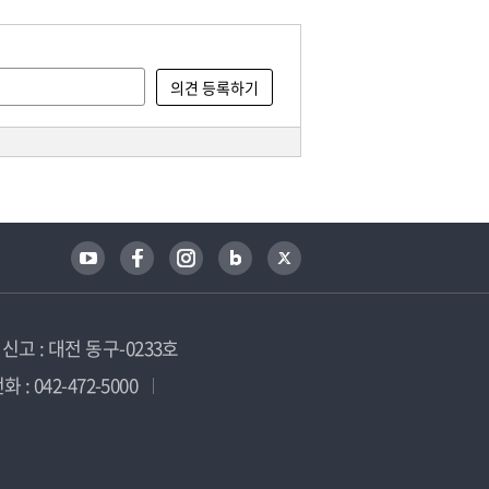
고 : 대전 동구-0233호
 : 042-472-5000