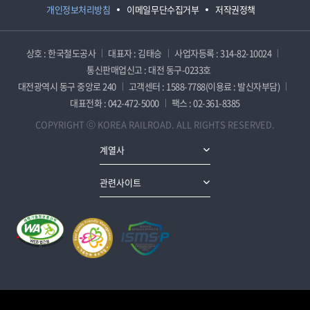
개인정보처리방침
이메일무단수집거부
저작권정책
상호 : 한국철도공사
대표자 : 김태승
사업자등록 : 314-82-10024
통신판매업신고 : 대전 동구-0233호
대전광역시 동구 중앙로 240
고객센터 : 1588-7788(이용료 : 발신자부담)
대표전화 : 042-472-5000
팩스 : 02-361-8385
COPYRIGHT ⓒ KOREA RAILROAD. ALL RIGHTS RESERVED.
계열사
관련사이트