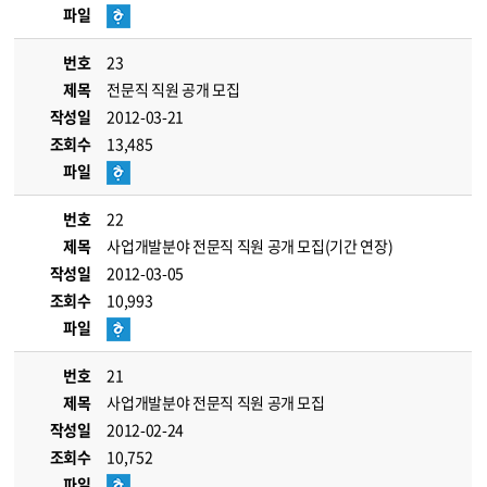
파일
번호
23
제목
전문직 직원 공개 모집
작성일
2012-03-21
조회수
13,485
파일
번호
22
제목
사업개발분야 전문직 직원 공개 모집(기간 연장)
작성일
2012-03-05
조회수
10,993
파일
번호
21
제목
사업개발분야 전문직 직원 공개 모집
작성일
2012-02-24
조회수
10,752
파일