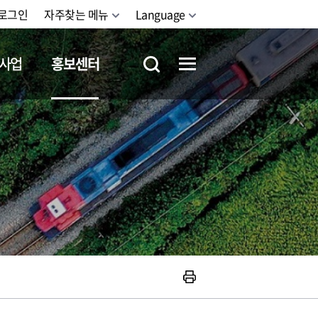
로그인
자주찾는 메뉴
Language
사업
홍보센터
철도체험