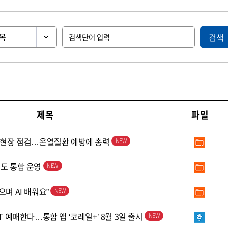
검색
제목
파일
로 현장 점검…온열질환 예방에 총력
철도 통합 운영
으며 AI 배워요”
T 예매한다…통합 앱 ‘코레일+’ 8월 3일 출시