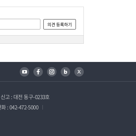
고 : 대전 동구-0233호
 : 042-472-5000