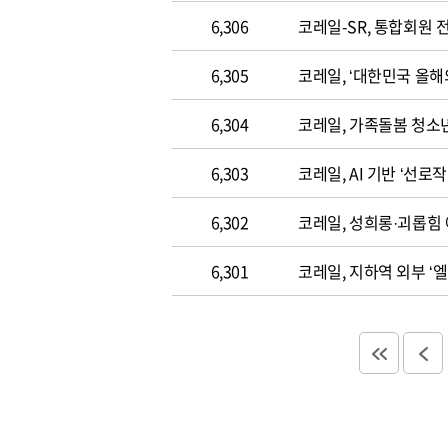
6,306
코레일-SR, 통합회원 
6,305
코레일, ‘대한민국 올해
6,304
코레일, 가족돌봄 청소
6,303
코레일, AI 기반 ‘선로
6,302
코레일, 성희롱·괴롭힘 
6,301
코레일, 지하역 외부 ‘