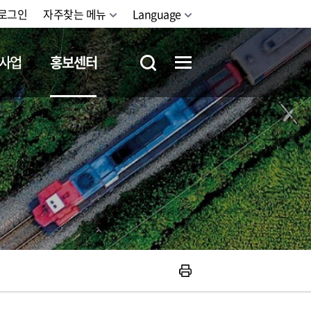
로그인
자주찾는 메뉴
Language
사업
홍보센터
철도체험