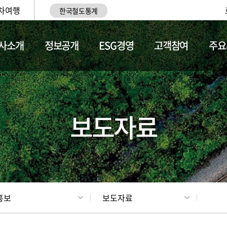
차여행
한국철도통계
사소개
정보공개
ESG경영
고객참여
주요
업
갤러리
기차소개
보도자료
홍보
보도자료