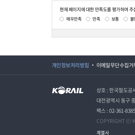
현재 페이지에 대한 만족도를 평가하여 주
매우만족
만족
보통
불
개인정보처리방침
이메일무단수집거
상호 : 한국철도공
대전광역시 동구 중
팩스 : 02-361-838
COPYRIGHT ⓒ K
계열사