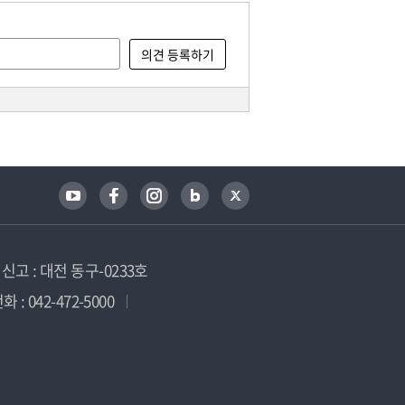
고 : 대전 동구-0233호
 : 042-472-5000