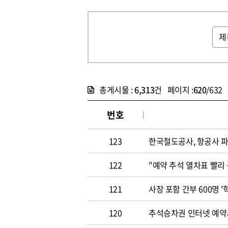
총게시물 :
6,313
건 페이지 :
620
/632
번호
123
한국철도공사, 항공사 
122
"예약 추석 열차표 빨리
121
사장 포함 간부 600명 
120
추석승차권 인터넷 예약시