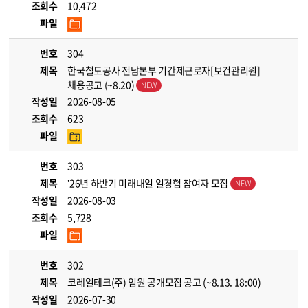
조회수
10,472
파일
번호
304
제목
한국철도공사 전남본부 기간제근로자[보건관리원]
채용공고 (~8.20)
작성일
2026-08-05
조회수
623
파일
번호
303
제목
’26년 하반기 미래내일 일경험 참여자 모집
작성일
2026-08-03
조회수
5,728
파일
번호
302
제목
코레일테크(주) 임원 공개모집 공고 (~8.13. 18:00)
작성일
2026-07-30