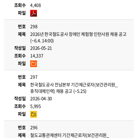
조회수
4,408
파일
번호
298
제목
2026년 한국철도공사 장애인 체험형 인턴사원 채용 공고
(~6.4. 14:00)
작성일
2026-05-21
조회수
14,337
파일
번호
297
제목
한국철도공사 전남본부 기간제근로자(보건관리원_
휴직대체인력) 채용 공고 (~5.25)
작성일
2026-04-30
조회수
5,995
파일
번호
296
제목
철도교통관제센터 기간제근로자(보건관리원_