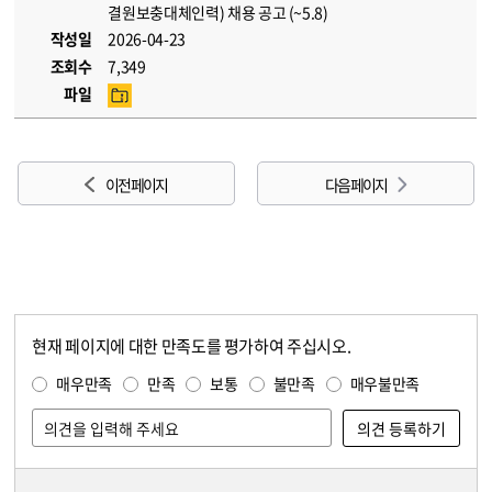
결원보충대체인력) 채용 공고 (~5.8)
작성일
2026-04-23
조회수
7,349
파일
이전 페이지
다음 페이지
현재 페이지에 대한 만족도를 평가하여 주십시오.
콘텐츠 만족도 조사
만족도 조사
매우만족
만족
보통
불만족
매우불만족