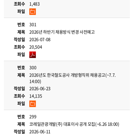
조회수
1,483
파일
번호
301
제목
2026년 하반기 채용방식 변경 사전예고
작성일
2026-07-08
조회수
20,504
파일
번호
300
제목
2026년도 한국철도공사 개방형직위 채용공고(~7.7.
14:00)
작성일
2026-06-23
조회수
14,135
파일
번호
299
제목
코레일관광개발(주) 대표이사 공개 모집(~6.26 18:00)
작성일
2026-06-11