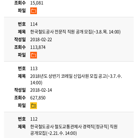
조회수
15,081
파일
번호
114
제목
한국철도공사 전문직 직원 공개 모집(~3.8.목. 14:00)
작성일
2018-02-22
조회수
113,874
파일
번호
113
제목
2018년도 상반기 코레일 신입사원 모집 공고(~3.7.수.
14:00)
작성일
2018-02-14
조회수
627,850
파일
번호
112
제목
한국철도공사 철도교통관제사 경력직[정규직] 직원
공개모집(~2.21.수. 14:00)