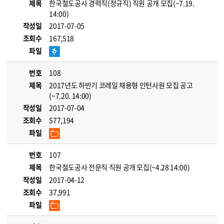
제목
한국철도공사 경력직(정규직) 직원 공개 모집(~7.19.
14:00)
작성일
2017-07-05
조회수
167,518
파일
번호
108
제목
2017년도 하반기 코레일 채용형 인턴사원 모집 공고
(~7.20. 14:00)
작성일
2017-07-04
조회수
577,194
파일
번호
107
제목
한국철도공사 전문직 직원 공개 모집(~4.28 14:00)
작성일
2017-04-12
조회수
37,991
파일