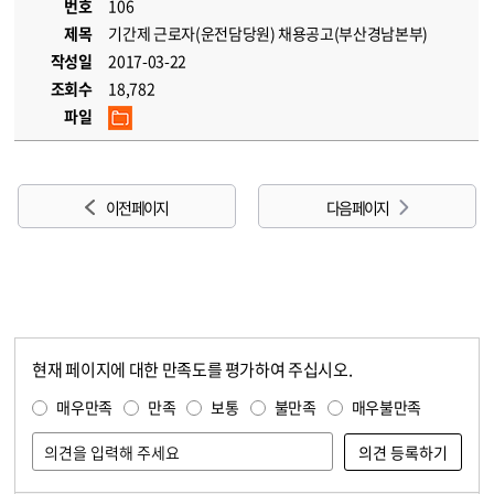
번호
106
제목
기간제 근로자(운전담당원) 채용공고(부산경남본부)
작성일
2017-03-22
조회수
18,782
파일
이전 페이지
다음 페이지
현재 페이지에 대한 만족도를 평가하여 주십시오.
콘텐츠 만족도 조사
만족도 조사
매우만족
만족
보통
불만족
매우불만족