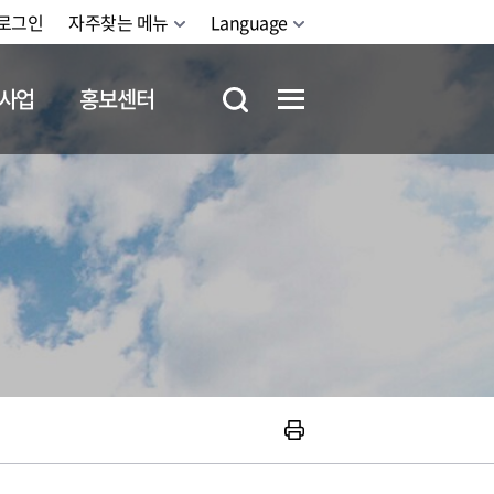
로그인
자주찾는 메뉴
Language
사업
홍보센터