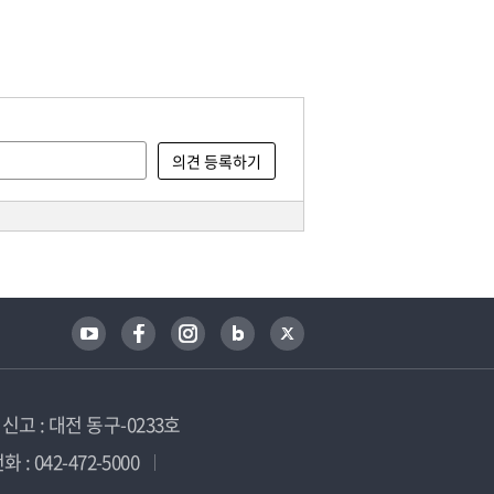
고 : 대전 동구-0233호
 : 042-472-5000