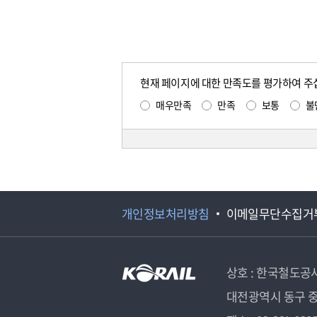
현재 페이지에 대한 만족도를 평가하여 주
매우만족
만족
보통
불
개인정보처리방침
이메일무단수집거
상호 : 한국철도공
대전광역시 동구 중