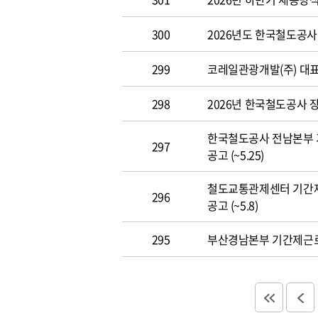
300
2026년도 한국철도공사 개
299
코레일관광개발(주) 대표이사
298
2026년 한국철도공사 장애
한국철도공사 전남본부 
297
공고 (~5.25)
철도교통관제센터 기간
296
공고 (~5.8)
295
부산경남본부 기간제근로자(