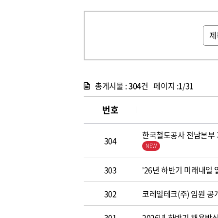
총게시물 :
304
건 페이지 :
1
/31
번호
한국철도공사 전남본부 기
304
303
’26년 하반기 미래내일
302
코레일테크(주) 임원 공개모집
301
2026년 하반기 채용방