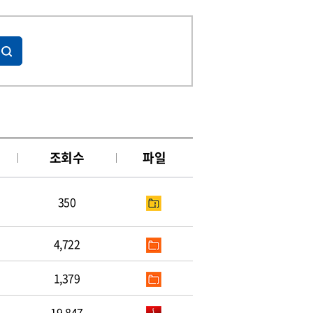
조회수
파일
350
4,722
1,379
19,847