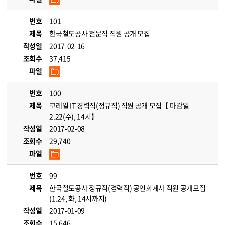
번호
101
제목
한국철도공사 전문직 직원 공개 모집
작성일
2017-02-16
조회수
37,415
파일
번호
100
제목
코레일 IT 경력직(정규직) 직원 공개 모집【 마감일
2.22(수), 14시】
작성일
2017-02-08
조회수
29,740
파일
번호
99
제목
한국철도공사 정규직(경력직) 공인회계사 직원 공개모집
(1.24, 화, 14시까지)
작성일
2017-01-09
조회수
15,646