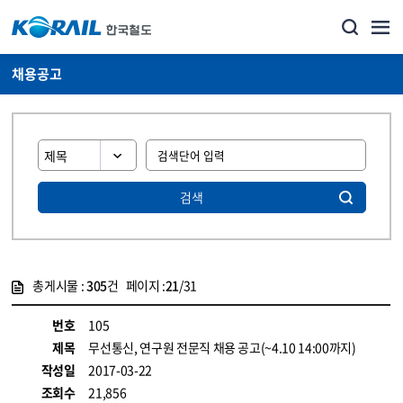
채용공고
검색
총게시물 :
305
건 페이지 :
21
/31
게시물 목록
코레일소개_경영공시_채용공고 목록 - 정보 제공
번호
105
제목
무선통신, 연구원 전문직 채용 공고(~4.10 14:00까지)
작성일
2017-03-22
조회수
21,856