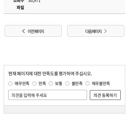
조회수
30,971
파일
이전 페이지
다음 페이지
현재 페이지에 대한 만족도를 평가하여 주십시오.
콘텐츠 만족도 조사
만족도 조사
매우만족
만족
보통
불만족
매우불만족
담당자 정보
담당자 정보