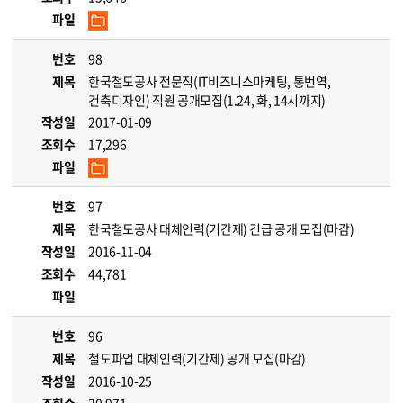
파일
번호
98
제목
한국철도공사 전문직(IT비즈니스마케팅, 통번역,
건축디자인) 직원 공개모집(1.24, 화, 14시까지)
작성일
2017-01-09
조회수
17,296
파일
번호
97
제목
한국철도공사 대체인력(기간제) 긴급 공개 모집(마감)
작성일
2016-11-04
조회수
44,781
파일
번호
96
제목
철도파업 대체인력(기간제) 공개 모집(마감)
작성일
2016-10-25