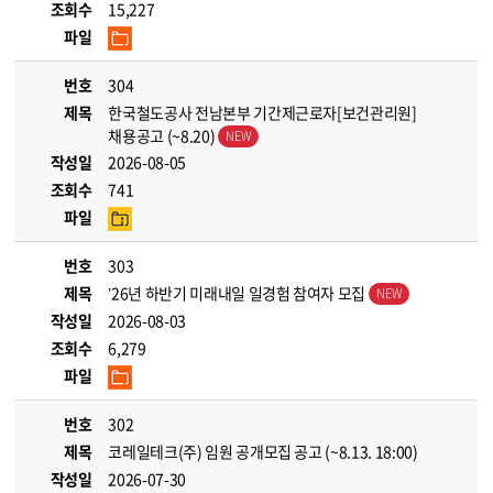
조회수
15,227
파일
번호
304
제목
한국철도공사 전남본부 기간제근로자[보건관리원]
채용공고 (~8.20)
작성일
2026-08-05
조회수
741
파일
번호
303
제목
’26년 하반기 미래내일 일경험 참여자 모집
작성일
2026-08-03
조회수
6,279
파일
번호
302
제목
코레일테크(주) 임원 공개모집 공고 (~8.13. 18:00)
작성일
2026-07-30