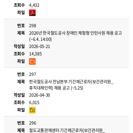
조회수
4,432
파일
번호
298
제목
2026년 한국철도공사 장애인 체험형 인턴사원 채용 공고
(~6.4. 14:00)
작성일
2026-05-21
조회수
14,385
파일
번호
297
제목
한국철도공사 전남본부 기간제근로자(보건관리원_
휴직대체인력) 채용 공고 (~5.25)
작성일
2026-04-30
조회수
6,015
파일
번호
296
제목
철도교통관제센터 기간제근로자(보건관리원_