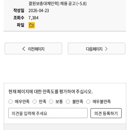
결원보충대체인력) 채용 공고 (~5.8)
작성일
2026-04-23
조회수
7,384
파일
이전 페이지
다음 페이지
현재 페이지에 대한 만족도를 평가하여 주십시오.
콘텐츠 만족도 조사
만족도 조사
매우만족
만족
보통
불만족
매우불만족