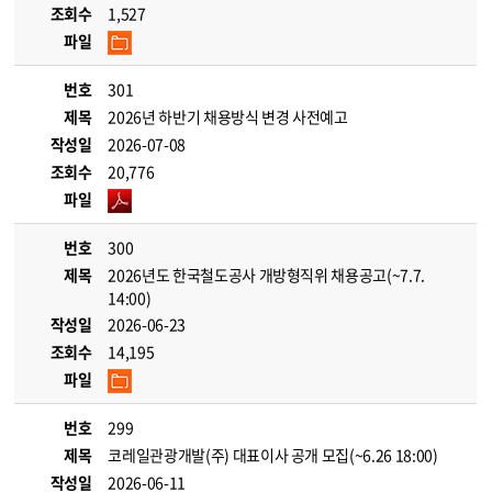
조회수
1,527
파일
번호
301
제목
2026년 하반기 채용방식 변경 사전예고
작성일
2026-07-08
조회수
20,776
파일
번호
300
제목
2026년도 한국철도공사 개방형직위 채용공고(~7.7.
14:00)
작성일
2026-06-23
조회수
14,195
파일
번호
299
제목
코레일관광개발(주) 대표이사 공개 모집(~6.26 18:00)
작성일
2026-06-11