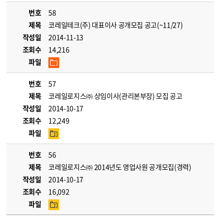
번호
58
제목
코레일테크(주) 대표이사 공개모집 공고(~11/27)
작성일
2014-11-13
조회수
14,216
파일
번호
57
제목
코레일로지스㈜ 상임이사(관리본부장) 모집 공고
작성일
2014-10-17
조회수
12,249
파일
번호
56
제목
코레일로지스㈜ 2014년도 영업사원 공개모집(경력)
작성일
2014-10-17
조회수
16,092
파일