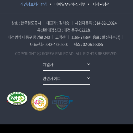
개인정보처리방침
이메일무단수집거부
저작권정책
상호 : 한국철도공사
대표자 : 김태승
사업자등록 : 314-82-10024
통신판매업신고 : 대전 동구-0233호
대전광역시 동구 중앙로 240
고객센터 : 1588-7788(이용료 : 발신자부담)
대표전화 : 042-472-5000
팩스 : 02-361-8385
COPYRIGHT ⓒ KOREA RAILROAD. ALL RIGHTS RESERVED.
계열사
관련사이트