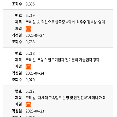
조회수
9,305
번호
6,219
제목
코레일, AI 혁신으로 한국정책학회 ‘최우수 정책상’ 영예
파일
작성일
2026-04-27
조회수
9,783
번호
6,218
제목
코레일, 프랑스 철도기업과 전기분야 기술협력 강화
파일
작성일
2026-04-24
조회수
9,070
번호
6,217
제목
코레일, ‘차세대 고속철도 운영 및 안전전략’ 세미나 개최
파일
작성일
2026-04-23