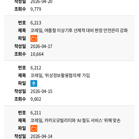
작성일
2026-04-20
조회수
9,779
번호
6,213
제목
코레일, 여름철 이상기후 선제적 대비 현장 안전관리 강화
파일
작성일
2026-04-17
조회수
10,664
번호
6,212
제목
코레일, ‘위성정보활용협의체’ 가입
파일
작성일
2026-04-15
조회수
9,602
번호
6,211
제목
코레일, 카카오모빌리티와 ‘AI 철도 서비스’ 위해 맞손
파일
작성일
2026-04-14