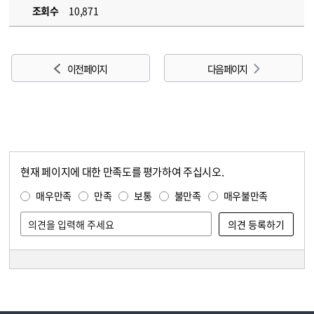
조회수
10,871
이전 페이지
다음 페이지
현재 페이지에 대한 만족도를 평가하여 주십시오.
콘텐츠 만족도 조사
만족도 조사
매우만족
만족
보통
불만족
매우불만족
담당자 정보
담당자 정보