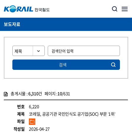
보도자료
검색
총게시물 :
6,310
건 페이지 :
10
/631
게시물 목록
뉴스·홍보_보도자료 목록 - 정보 제공
번호
6,220
제목
코레일, 공공기관 국민인식도 공기업(SOC) 부문 ‘1위’
파일
작성일
2026-04-27