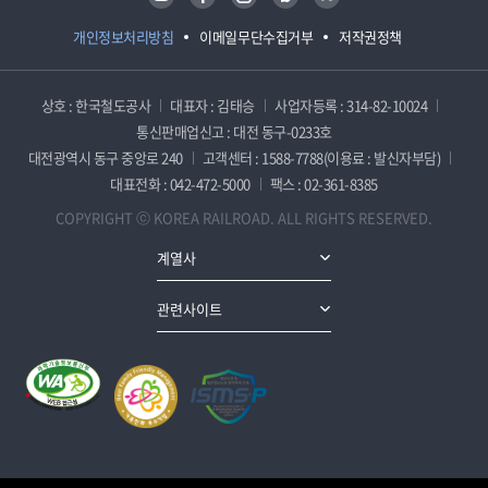
개인정보처리방침
이메일무단수집거부
저작권정책
상호 : 한국철도공사
대표자 : 김태승
사업자등록 : 314-82-10024
통신판매업신고 : 대전 동구-0233호
대전광역시 동구 중앙로 240
고객센터 : 1588-7788(이용료 : 발신자부담)
대표전화 : 042-472-5000
팩스 : 02-361-8385
COPYRIGHT ⓒ KOREA RAILROAD. ALL RIGHTS RESERVED.
계열사
관련사이트